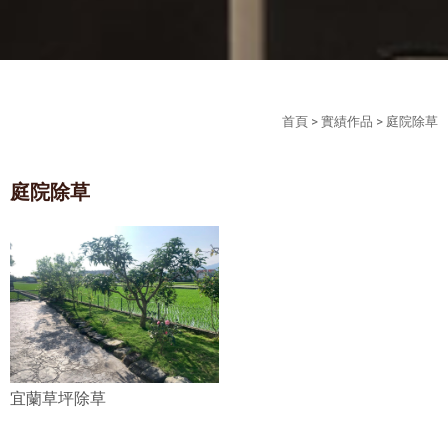
首頁
>
實績作品
> 庭院除草
庭院除草
宜蘭草坪除草