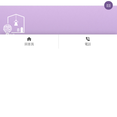
回首頁
電話
lun0985207649
0985207649
24628278
elaifa1688@gmail.com
宜蘭縣冬山鄉廣安路274號
回首頁
關於我們
服務項目
服務流程
最新消息
實績作品
常見問題
聯絡我們