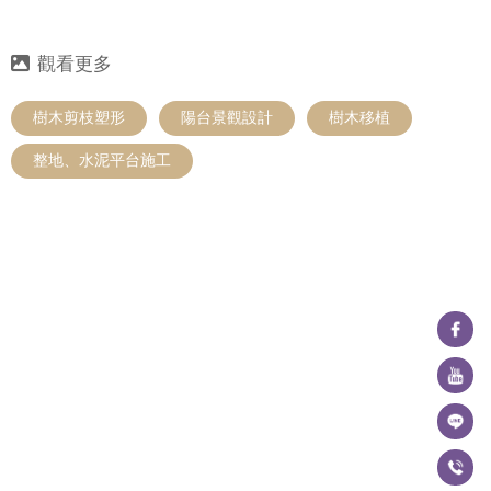
樹木剪枝塑形
陽台景觀設計
樹木移植
整地、水泥平台施工