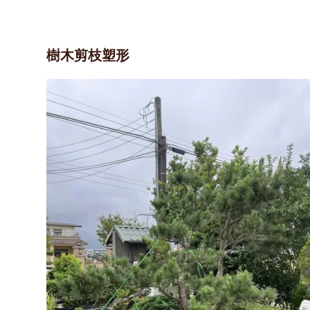
樹木剪枝塑形