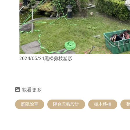
2024/05/21黑松剪枝塑形
庭院除草
陽台景觀設計
樹木移植