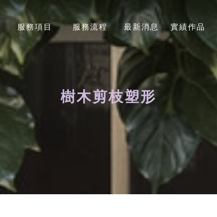
服務項目
服務流程
最新消息
實績作品
SERVICES
STEP
NEWS
PHOTO
樹木剪枝塑形