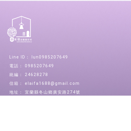
lun0985207649
0985207649
24628278
elaifa1688@gmail.com
宜蘭縣冬山鄉廣安路274號
景觀設計
宜蘭景觀設計
冬山鄉景觀設計
庭園維護
宜蘭庭園維護
冬山鄉庭園維護,
景觀造景